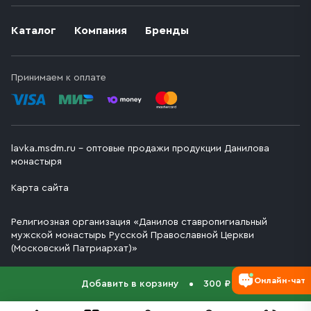
Каталог
Компания
Бренды
Принимаем к оплате
lavka.msdm.ru – оптовые продажи продукции Данилова
монастыря
Карта сайта
Религиозная организация «Данилов ставропигиальный
мужской монастырь Русской Православной Церкви
(Московский Патриархат)»
Онлайн-чат
Добавить в корзину
300 ₽