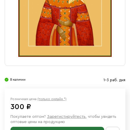
Свечи
Ювелирные изделия
В наличии
1-3 раб. дня
Розничная цена
(только онлайн *)
300 ₽
Покупаете оптом?
Зарегистируйтесть
, чтобы увидеть
оптовые цены на продукцию