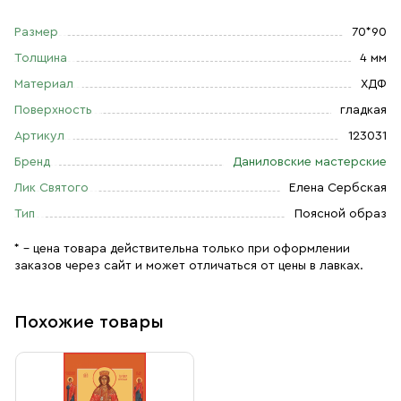
Размер
70*90
Толщина
4 мм
Материал
ХДФ
Поверхность
гладкая
Артикул
123031
Бренд
Даниловские мастерские
Лик Святого
Елена Сербская
Тип
Поясной образ
* – цена товара действительна только при оформлении
заказов через сайт и может отличаться от цены в лавках.
Похожие товары