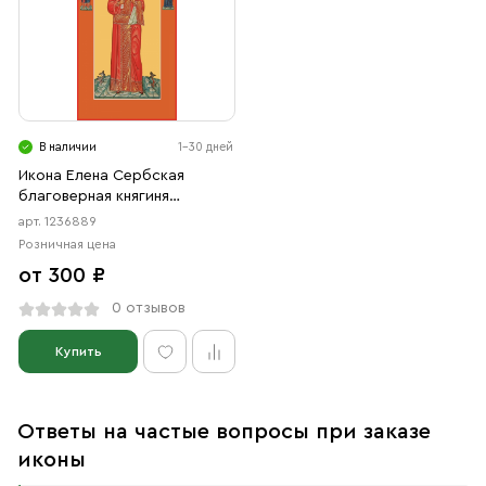
В наличии
1-30 дней
Икона Елена Сербская
благоверная княгиня
(АРТ.06889)
арт. 1236889
Розничная цена
от 300 ₽
0 отзывов
Купить
Ответы на частые вопросы при заказе
иконы