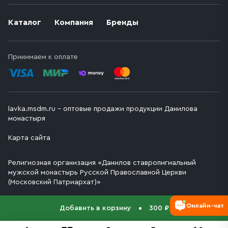
Каталог
Компания
Бренды
Принимаем к оплате
lavka.msdm.ru – оптовые продажи продукции Данилова
монастыря
Карта сайта
Религиозная организация «Данилов ставропигиальный
мужской монастырь Русской Православной Церкви
(Московский Патриархат)»
Онлайн-чат
Добавить в корзину
300 ₽