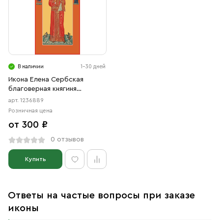
В наличии
1-30 дней
Икона Елена Сербская
благоверная княгиня
(АРТ.06889)
арт. 1236889
Розничная цена
от 300 ₽
0 отзывов
Купить
Ответы на частые вопросы при заказе
иконы