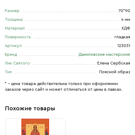
Размер
70*90
Толщина
4 мм
Материал
ХДФ
Поверхность
гладкая
Артикул
123031
Бренд
Даниловские мастерские
Лик Святого
Елена Сербская
Тип
Поясной образ
* – цена товара действительна только при оформлении
заказов через сайт и может отличаться от цены в лавках.
Похожие товары