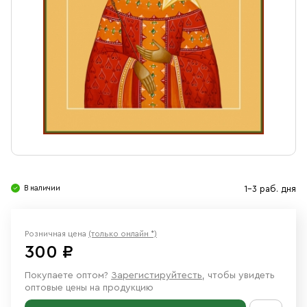
Свечи
Ювелирные изделия
В наличии
1-3 раб. дня
Розничная цена
(только онлайн *)
300 ₽
Покупаете оптом?
Зарегистируйтесть
, чтобы увидеть
оптовые цены на продукцию