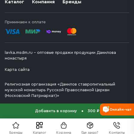
Каталог
Компания
Бренды
Принимаем к оплате
lavka.msdm.ru – оптовые продажи продукции Данилова
монастыря
Карта сайта
Религиозная организация «Данилов ставропигиальный
мужской монастырь Русской Православной Церкви
(Московский Патриархат)»
Онлайн-чат
Добавить в корзину
300 ₽
Бренды
Каталог
Корзина
Где заказ?
Контакты