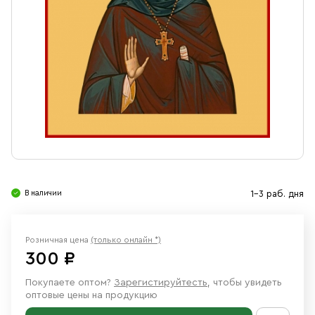
Свечи
Ювелирные изделия
В наличии
1-3 раб. дня
Розничная цена
(только онлайн *)
300 ₽
Покупаете оптом?
Зарегистируйтесть
, чтобы увидеть
оптовые цены на продукцию