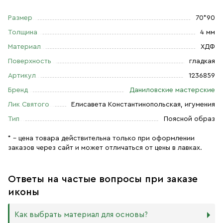
Размер
70*90
Толщина
4 мм
Материал
ХДФ
Поверхность
гладкая
Артикул
1236859
Бренд
Даниловские мастерские
Лик Святого
Елисавета Константинопольская, игумения
Тип
Поясной образ
* – цена товара действительна только при оформлении
заказов через сайт и может отличаться от цены в лавках.
Ответы на частые вопросы при заказе
иконы
Как выбрать материал для основы?