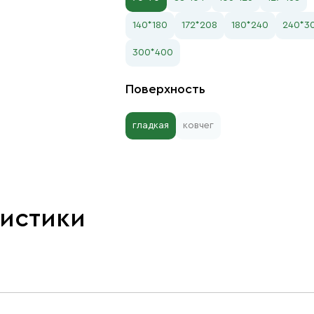
140*180
172*208
180*240
240*3
300*400
Поверхность
гладкая
ковчег
ристики