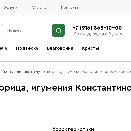
Услуги
Оплата
Контакты
+7 (916) 868-10-00
Розница, будни с 9 до 16
ечи
Подвески
Благовония
Кресты
Все благовония
Икона Елисавета чудотворица, игумения Константинопольская пр
ворица, игумения Константин
Характеристики