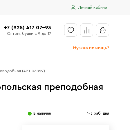
Личный кабинет
+7 (925) 417 07-93
Оптом, будни с 9 до 17
Нужна помощь?
Отправить заявку
еподобная (АРТ.06859)
Доставка
опольская преподобная
Доставка в регионы
Оплата
Сообщить об ошибке
В наличии
1-3 раб. дня