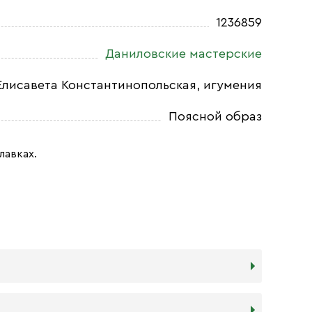
1236859
Даниловские мастерские
Елисавета Константинопольская, игумения
Поясной образ
лавках.