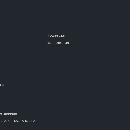
Подвески
Благовония
во
е данные
нфиденциальности