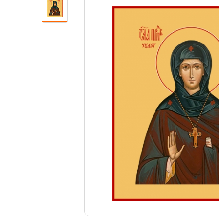
Свечи
Ювелирные изделия