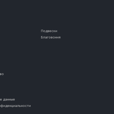
Подвески
Благовония
во
е данные
нфиденциальности