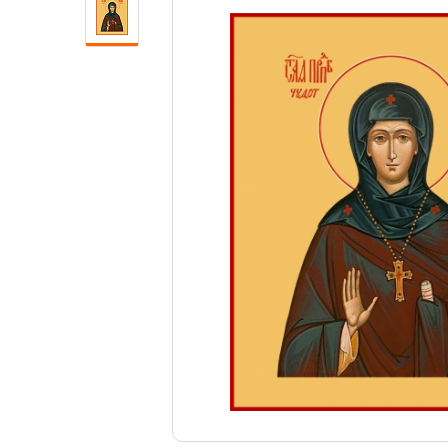
Свечи
Ювелирные изделия