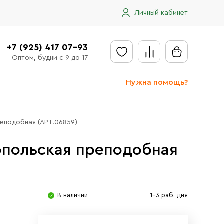
Личный кабинет
+7 (925) 417 07-93
Оптом, будни с 9 до 17
Нужна помощь?
Отправить заявку
еподобная (АРТ.06859)
Доставка
опольская преподобная
Доставка в регионы
Оплата
Сообщить об ошибке
В наличии
1-3 раб. дня