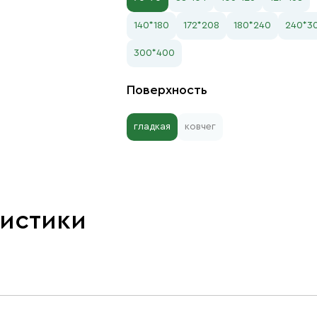
140*180
172*208
180*240
240*3
300*400
Поверхность
гладкая
ковчег
ристики