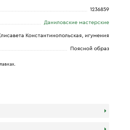
1236859
Даниловские мастерские
Елисавета Константинопольская, игумения
Поясной образ
лавках.