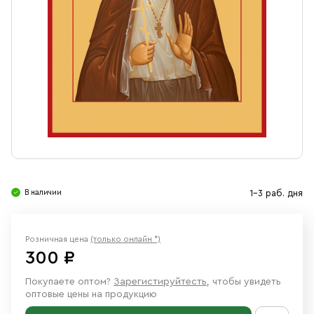
Свечи
Ювелирные изделия
В наличии
1-3 раб. дня
Розничная цена
(только онлайн *)
300 ₽
Покупаете оптом?
Зарегистируйтесть
, чтобы увидеть
оптовые цены на продукцию