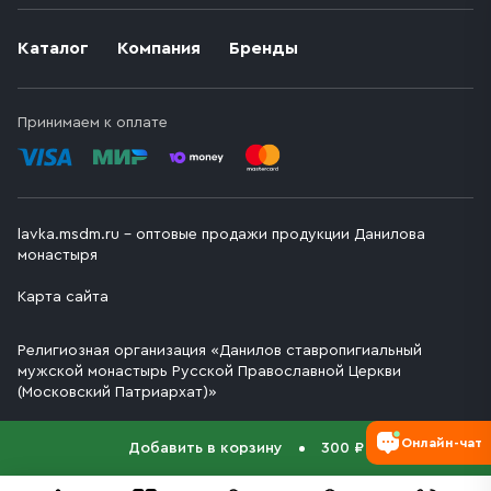
Каталог
Компания
Бренды
Принимаем к оплате
lavka.msdm.ru – оптовые продажи продукции Данилова
монастыря
Карта сайта
Религиозная организация «Данилов ставропигиальный
мужской монастырь Русской Православной Церкви
(Московский Патриархат)»
Онлайн-чат
Добавить в корзину
300 ₽