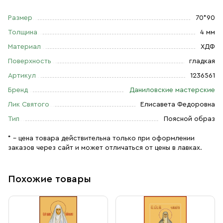
Размер
70*90
Толщина
4 мм
Материал
ХДФ
Поверхность
гладкая
Артикул
1236561
Бренд
Даниловские мастерские
Лик Святого
Елисавета Федоровна
Тип
Поясной образ
* – цена товара действительна только при оформлении
заказов через сайт и может отличаться от цены в лавках.
Похожие товары