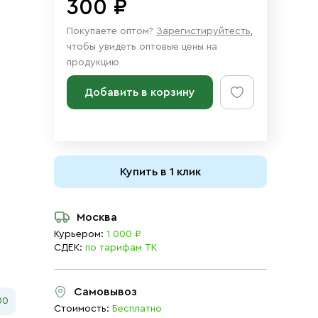
300 ₽
Покупаете оптом?
Зарегистируйтесть
,
чтобы увидеть оптовые цены на
продукцию
Добавить в корзину
Купить в 1 клик
Москва
Курьером:
1 000 ₽
СДЕК:
по тарифам ТК
Самовывоз
00
Стоимость:
Бесплатно