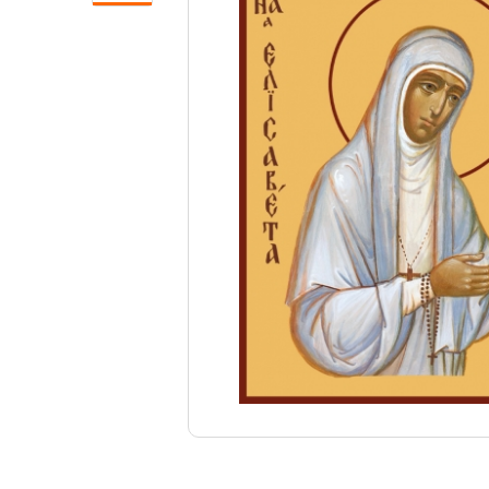
Свечи
Ювелирные изделия