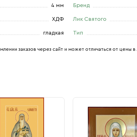
4 мм
Бренд
ХДФ
Лик Святого
гладкая
Тип
млении заказов через сайт и может отличаться от цены в 