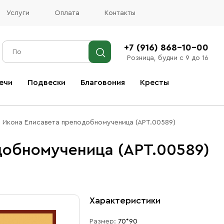
Услуги
Оплата
Контакты
+7 (916) 868-10-00
Розница, будни с 9 до 16
ечи
Подвески
Благовония
Кресты
Все благовония
Икона Елисавета преподобномученица (АРТ.00589)
добномученица (АРТ.00589)
Характеристики
Размер:
70*90