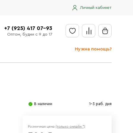
Личный кабинет
+7 (925) 417 07-93
Оптом, будни с 9 до 17
Нужна помощь?
Отправить заявку
Доставка
Доставка в регионы
Оплата
В наличии
1-3 раб. дня
Сообщить об ошибке
Розничная цена
(только онлайн *)