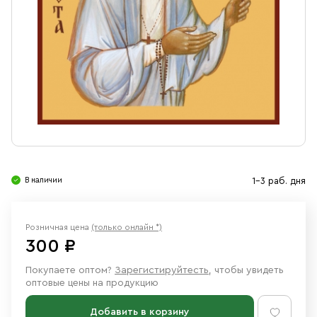
Свечи
Ювелирные изделия
В наличии
1-3 раб. дня
Розничная цена
(только онлайн *)
300 ₽
Покупаете оптом?
Зарегистируйтесть
, чтобы увидеть
оптовые цены на продукцию
Добавить в корзину