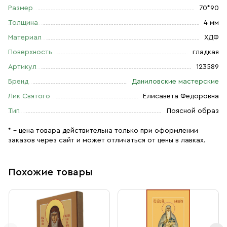
Размер
70*90
Толщина
4 мм
Материал
ХДФ
Поверхность
гладкая
Артикул
123589
Бренд
Даниловские мастерские
Лик Святого
Елисавета Федоровна
Тип
Поясной образ
* – цена товара действительна только при оформлении
заказов через сайт и может отличаться от цены в лавках.
Похожие товары