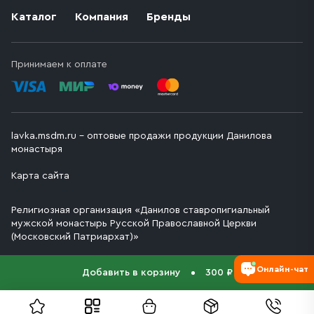
Каталог
Компания
Бренды
Принимаем к оплате
lavka.msdm.ru – оптовые продажи продукции Данилова
монастыря
Карта сайта
Религиозная организация «Данилов ставропигиальный
мужской монастырь Русской Православной Церкви
(Московский Патриархат)»
Онлайн-чат
Добавить в корзину
300 ₽