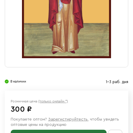
Свечи
Ювелирные изделия
В наличии
1-3 раб. дня
Розничная цена
(только онлайн *)
300 ₽
Покупаете оптом?
Зарегистируйтесть
, чтобы увидеть
оптовые цены на продукцию