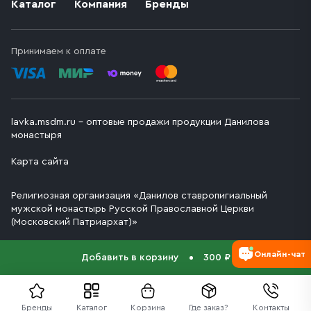
Каталог
Компания
Бренды
Принимаем к оплате
lavka.msdm.ru – оптовые продажи продукции Данилова
монастыря
Карта сайта
Религиозная организация «Данилов ставропигиальный
мужской монастырь Русской Православной Церкви
(Московский Патриархат)»
Онлайн-чат
Добавить в корзину
300 ₽
Бренды
Каталог
Корзина
Где заказ?
Контакты