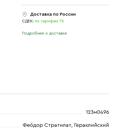
Доставка по России
СДЕК:
по тарифам ТК
Подробнее о доставке
123м0496
Фео́дор Стратилат, Гераклийский