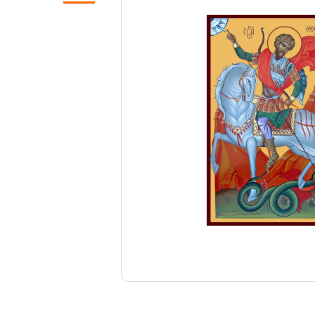
Свечи
Ювелирные изделия