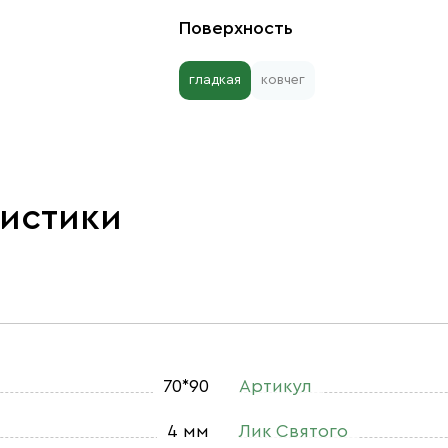
Поверхность
гладкая
ковчег
ристики
70*90
Артикул
4 мм
Лик Святого