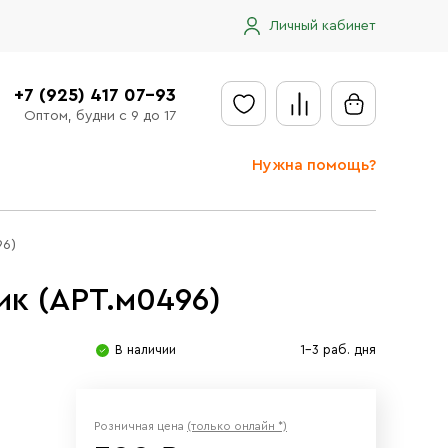
Личный кабинет
+7 (925) 417 07-93
Оптом, будни с 9 до 17
Нужна помощь?
Отправить заявку
96)
Доставка
к (АРТ.м0496)
Доставка в регионы
Оплата
В наличии
1-3 раб. дня
Сообщить об ошибке
Розничная цена
(только онлайн *)