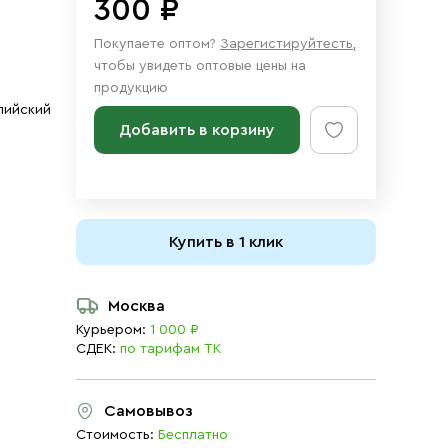
300 ₽
Покупаете оптом?
Зарегистируйтесть
,
чтобы увидеть оптовые цены на
продукцию
лийский
Добавить в корзину
Купить в 1 клик
Москва
Курьером:
1 000 ₽
СДЕК:
по тарифам ТК
Самовывоз
Стоимость:
Бесплатно