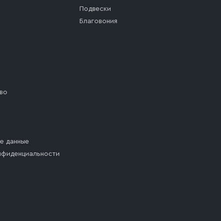
Подвески
Благовония
во
е данные
нфиденциальности