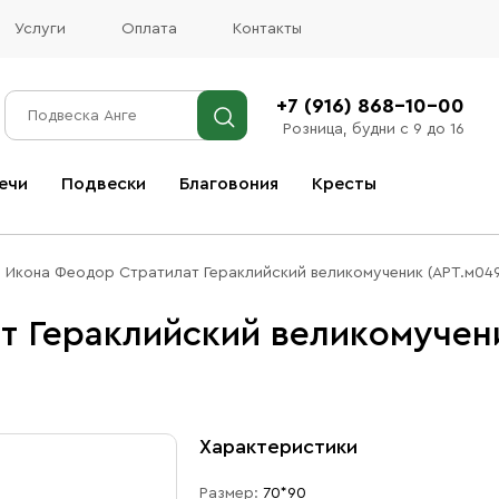
Услуги
Оплата
Контакты
+7 (916) 868-10-00
Розница, будни с 9 до 16
ечи
Подвески
Благовония
Кресты
Все благовония
Икона Феодор Стратилат Гераклийский великомученик (АРТ.м04
т Гераклийский великомучени
Характеристики
Размер:
70*90