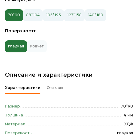
70*90
88*104
105*125
127*158
140*180
Поверхность
гладкая
ковчег
Описание и характеристики
Характеристики
Отзывы
Размер
70*90
Толщина
4 мм
Материал
ХДФ
Поверхность
гладкая