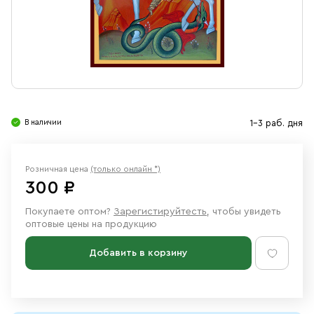
Свечи
Ювелирные изделия
В наличии
1-3 раб. дня
Розничная цена
(только онлайн *)
300 ₽
Покупаете оптом?
Зарегистируйтесть
, чтобы увидеть
оптовые цены на продукцию
Добавить в корзину