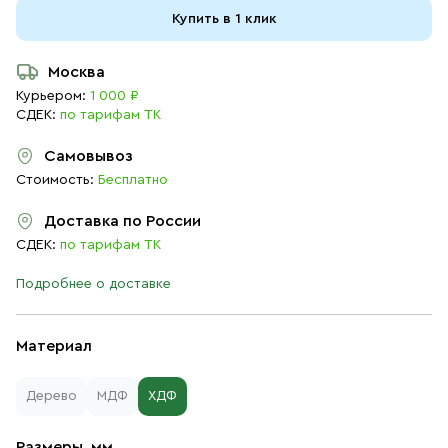
Купить в 1 клик
Москва
Курьером:
1 000 ₽
СДЕК:
по тарифам ТК
Самовывоз
Стоимость:
Бесплатно
Доставка по России
СДЕК:
по тарифам ТК
Подробнее о доставке
Материал
Дерево
МДФ
ХДФ
Размеры, мм