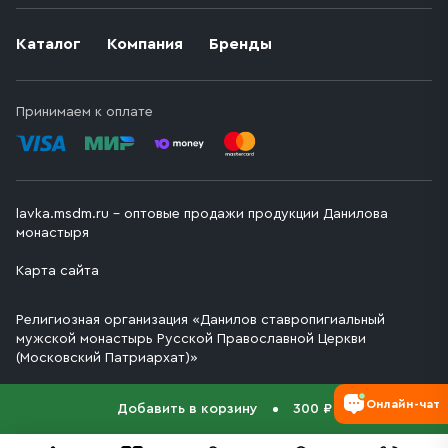
Каталог
Компания
Бренды
Принимаем к оплате
lavka.msdm.ru – оптовые продажи продукции Данилова
монастыря
Карта сайта
Религиозная организация «Данилов ставропигиальный
мужской монастырь Русской Православной Церкви
(Московский Патриархат)»
Онлайн-чат
Добавить в корзину
300 ₽