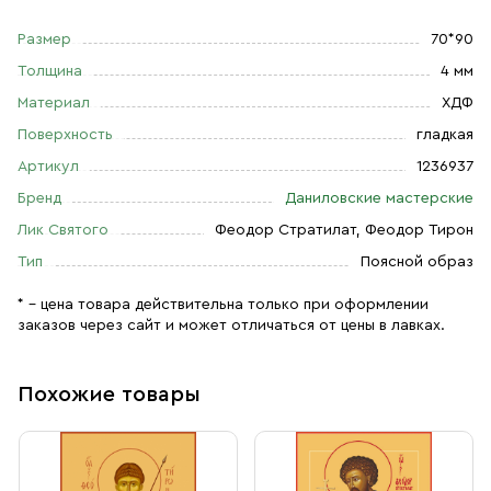
Размер
70*90
Толщина
4 мм
Материал
ХДФ
Поверхность
гладкая
Артикул
1236937
Бренд
Даниловские мастерские
Лик Святого
Феодор Стратилат, Феодор Тирон
Тип
Поясной образ
* – цена товара действительна только при оформлении
заказов через сайт и может отличаться от цены в лавках.
Похожие товары