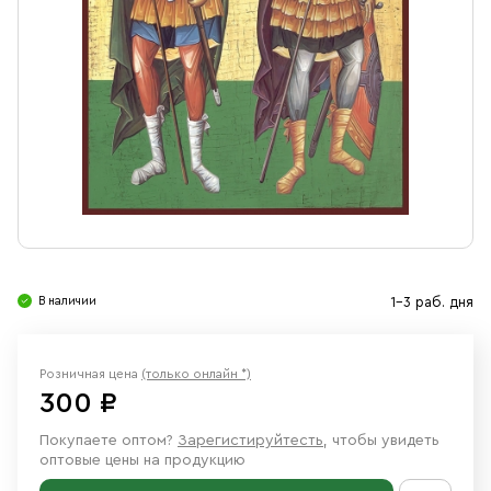
Свечи
Ювелирные изделия
В наличии
1-3 раб. дня
Розничная цена
(только онлайн *)
300 ₽
Покупаете оптом?
Зарегистируйтесть
, чтобы увидеть
оптовые цены на продукцию