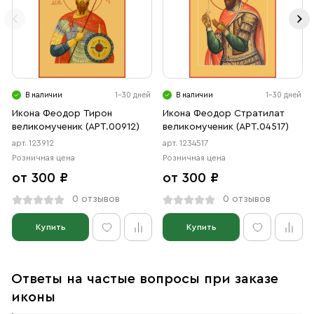
В наличии
1-30 дней
В наличии
1-30 дней
Икона Феодор Тирон
Икона Феодор Стратилат
великомученик (АРТ.00912)
великомученик (АРТ.04517)
арт. 123912
арт. 1234517
Розничная цена
Розничная цена
от 300 ₽
от 300 ₽
0 отзывов
0 отзывов
Купить
Купить
Ответы на частые вопросы при заказе
иконы