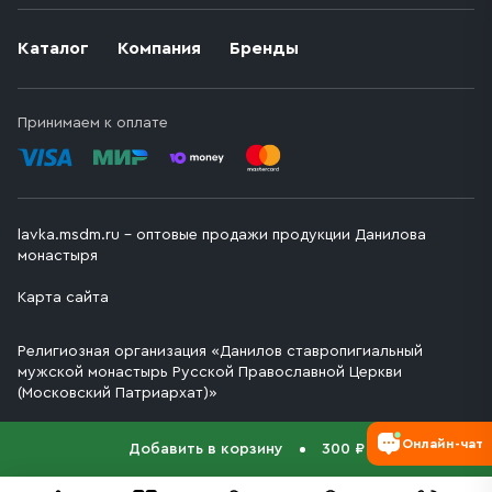
Каталог
Компания
Бренды
Принимаем к оплате
lavka.msdm.ru – оптовые продажи продукции Данилова
монастыря
Карта сайта
Религиозная организация «Данилов ставропигиальный
мужской монастырь Русской Православной Церкви
(Московский Патриархат)»
Онлайн-чат
Добавить в корзину
300 ₽