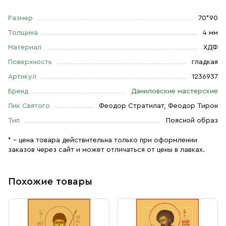
Размер
70*90
Толщина
4 мм
Материал
ХДФ
Поверхность
гладкая
Артикул
1236937
Бренд
Даниловские мастерские
Лик Святого
Феодор Стратилат, Феодор Тирон
Тип
Поясной образ
* – цена товара действительна только при оформлении
заказов через сайт и может отличаться от цены в лавках.
Похожие товары