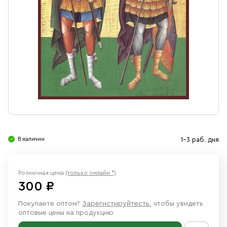
Свечи
Ювелирные изделия
В наличии
1-3 раб. дня
Розничная цена
(только онлайн *)
300 ₽
Покупаете оптом?
Зарегистируйтесть
, чтобы увидеть
оптовые цены на продукцию