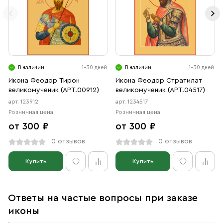
В наличии
1-30 дней
В наличии
1-30 дней
Икона Феодор Тирон
Икона Феодор Стратилат
великомученик (АРТ.00912)
великомученик (АРТ.04517)
арт. 123912
арт. 1234517
Розничная цена
Розничная цена
от 300 ₽
от 300 ₽
0 отзывов
0 отзывов
Купить
Купить
Ответы на частые вопросы при заказе
иконы