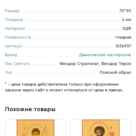
Размер
70*90
Толщина
4 мм
Материал
ХДФ
Поверхность
гладкая
Артикул
1236937
Бренд
Даниловские мастерские
Лик Святого
Феодор Стратилат, Феодор Тирон
Тип
Поясной образ
* – цена товара действительна только при оформлении
заказов через сайт и может отличаться от цены в лавках.
Похожие товары