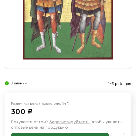
Свечи
Ювелирные изделия
В наличии
1-3 раб. дня
Розничная цена
(только онлайн *)
300 ₽
Покупаете оптом?
Зарегистируйтесть
, чтобы увидеть
оптовые цены на продукцию