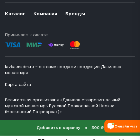
Каталог
Компания
Бренды
Принимаем к оплате
lavka.msdm.ru – оптовые продажи продукции Данилова
монастыря
Карта сайта
Религиозная организация «Данилов ставропигиальный
мужской монастырь Русской Православной Церкви
(Московский Патриархат)»
Онлайн-чат
Добавить в корзину
300 ₽