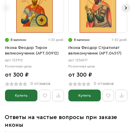
В наличии
1-30 дней
В наличии
1-30 дней
Икона Феодор Тирон
Икона Феодор Стратилат
великомученик (АРТ.00912)
великомученик (АРТ.04517)
арт. 123912
арт. 1234517
Розничная цена
Розничная цена
от 300 ₽
от 300 ₽
0 отзывов
0 отзывов
Купить
Купить
Ответы на частые вопросы при заказе
иконы