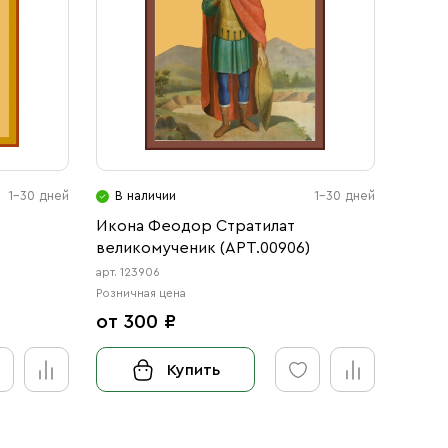
1-30 дней
В наличии
1-30 дней
Икона Феодор Стратилат
)
великомученик (АРТ.00906)
арт. 123906
Розничная цена
от 300 ₽
Купить