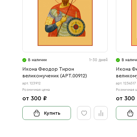
В наличии
1-30 дней
В налич
Икона Феодор Тирон
Икона Ф
великомученик (АРТ.00912)
великому
арт. 123912
арт. 1234517
Розничная цена
Розничная 
от 300 ₽
от 300
Купить