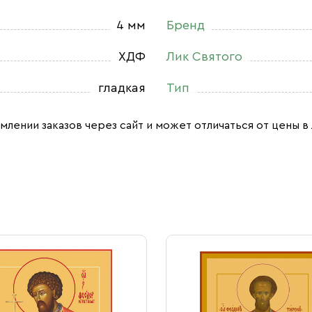
4 мм
Бренд
ХДФ
Лик Святого
гладкая
Тип
млении заказов через сайт и может отличаться от цены в 