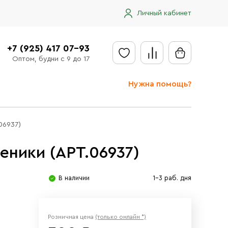
Личный кабинет
+7 (925) 417 07-93
Оптом, будни с 9 до 17
Нужна помощь?
Отправить заявку
06937)
Доставка
ники (АРТ.06937)
Доставка в регионы
Оплата
В наличии
1-3 раб. дня
Сообщить об ошибке
Розничная цена
(только онлайн *)