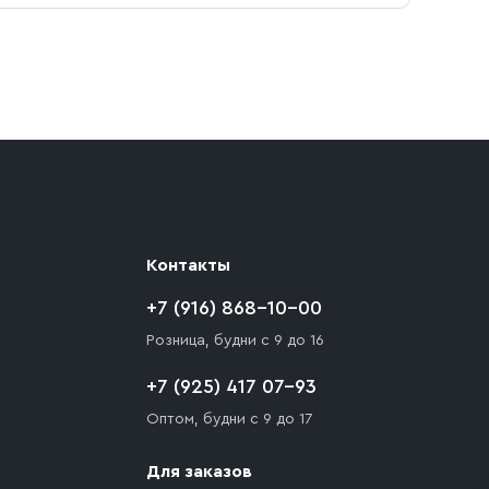
ают препятствия для подъезда автомобиля,
 разгрузки товара и не нарушает правила
то Покупателю необходимо компенсировать
Контакты
+7 (916) 868-10-00
Розница, будни с 9 до 16
+7 (925) 417 07-93
Оптом, будни с 9 до 17
Для заказов