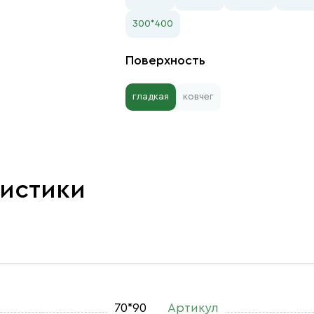
300*400
Поверхность
гладкая
ковчег
ристики
70*90
Артикул