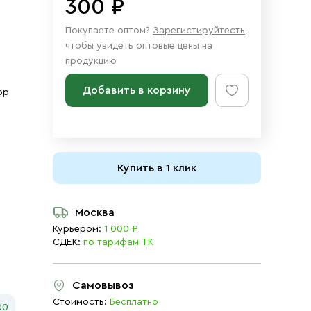
300 ₽
Покупаете оптом?
Зарегистируйтесть
,
чтобы увидеть оптовые цены на
продукцию
Добавить в корзину
ор
Купить в 1 клик
Москва
Курьером:
1 000 ₽
СДЕК:
по тарифам ТК
Самовывоз
Стоимость:
Бесплатно
00