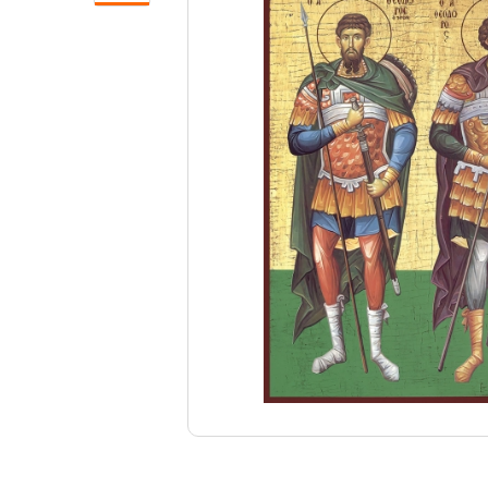
Свечи
Ювелирные изделия