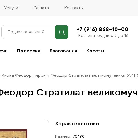
Услуги
Оплата
Контакты
+7 (916) 868-10-00
Розница, будни с 9 до 16
ечи
Подвески
Благовония
Кресты
Все благовония
Икона Феодор Тирон и Феодор Стратилат великомученики (АРТ.
Феодор Стратилат великомуче
Характеристики
Размер:
70*90