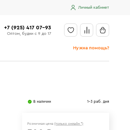
Личный кабинет
+7 (925) 417 07-93
Оптом, будни с 9 до 17
Нужна помощь?
Отправить заявку
Доставка
Доставка в регионы
Оплата
В наличии
1-3 раб. дня
Сообщить об ошибке
Розничная цена
(только онлайн *)