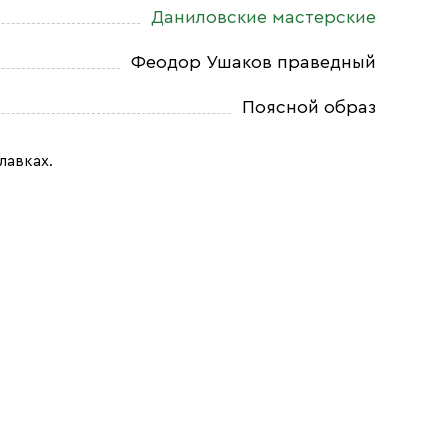
Даниловские мастерские
Феодор Ушаков праведный
Поясной образ
лавках.