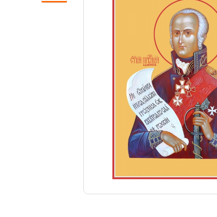
Свечи
Ювелирные изделия