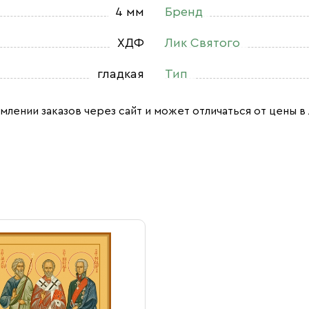
4 мм
Бренд
ХДФ
Лик Святого
гладкая
Тип
млении заказов через сайт и может отличаться от цены в 