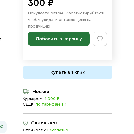
300 ₽
Покупаете оптом?
Зарегистируйтесть
,
чтобы увидеть оптовые цены на
продукцию
Добавить в корзину
й
Купить в 1 клик
Москва
Курьером:
1 000 ₽
СДЕК:
по тарифам ТК
Самовывоз
00
Стоимость:
Бесплатно