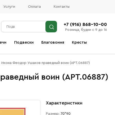
Услуги
Оплата
Контакты
+7 (916) 868-10-00
Розница, будни с 9 до 16
ечи
Подвески
Благовония
Кресты
Все благовония
Икона Феодор Ушаков праведный воин (АРТ.06887)
раведный воин (АРТ.06887)
Характеристики
Размер:
70*90