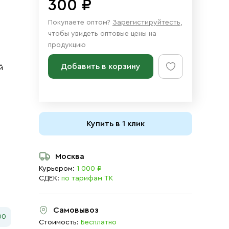
300 ₽
Покупаете оптом?
Зарегистируйтесть
,
чтобы увидеть оптовые цены на
продукцию
Добавить в корзину
й
Купить в 1 клик
Москва
Курьером:
1 000 ₽
СДЕК:
по тарифам ТК
Самовывоз
00
Стоимость:
Бесплатно