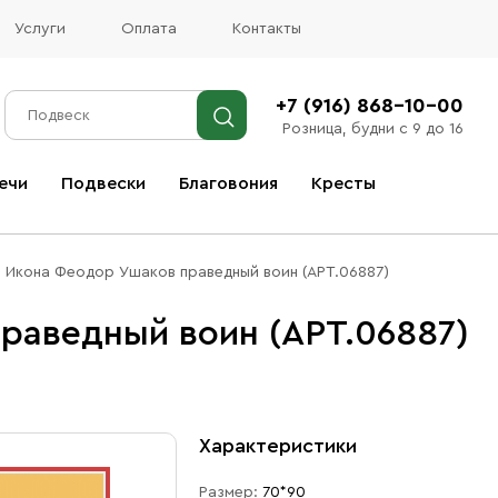
Услуги
Оплата
Контакты
+7 (916) 868-10-00
Розница, будни с 9 до 16
ечи
Подвески
Благовония
Кресты
Все благовония
Икона Феодор Ушаков праведный воин (АРТ.06887)
раведный воин (АРТ.06887)
Характеристики
Размер:
70*90