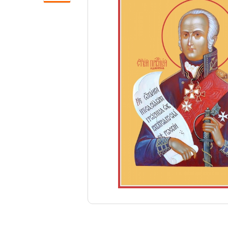
Свечи
Ювелирные изделия