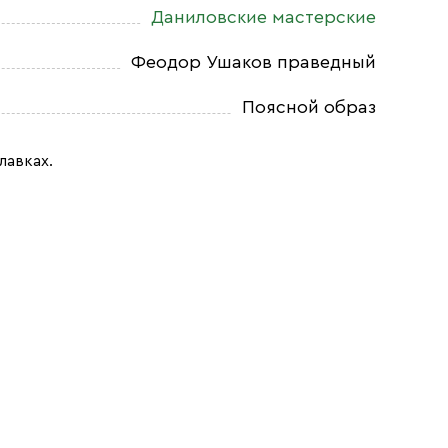
Даниловские мастерские
Феодор Ушаков праведный
Поясной образ
лавках.