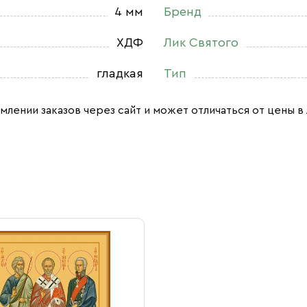
4 мм
Бренд
ХДФ
Лик Святого
гладкая
Тип
млении заказов через сайт и может отличаться от цены в 