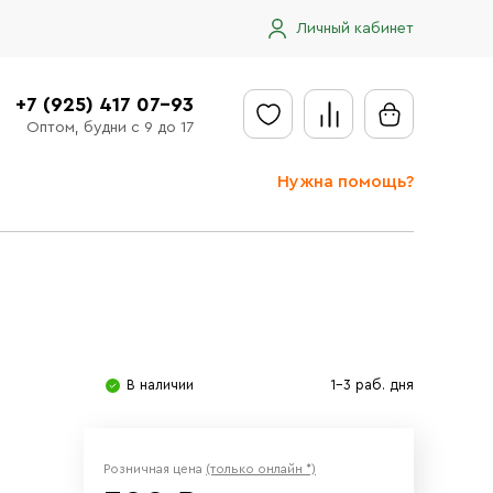
Личный кабинет
+7 (925) 417 07-93
Оптом, будни с 9 до 17
Нужна помощь?
Отправить заявку
Доставка
Доставка в регионы
Оплата
В наличии
1-3 раб. дня
Сообщить об ошибке
Розничная цена
(только онлайн *)