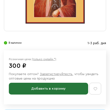
Свечи
Ювелирные изделия
В наличии
1-3 раб. дня
Розничная цена
(только онлайн *)
300 ₽
Покупаете оптом?
Зарегистируйтесть
, чтобы увидеть
оптовые цены на продукцию
Добавить в корзину