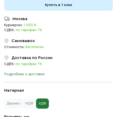
Купить в 1 клик
Москва
Курьером:
1 000 ₽
СДЕК:
по тарифам ТК
Самовывоз
Стоимость:
Бесплатно
Доставка по России
СДЕК:
по тарифам ТК
Подробнее о доставке
Материал
Дерево
МДФ
ХДФ
Размеры, мм