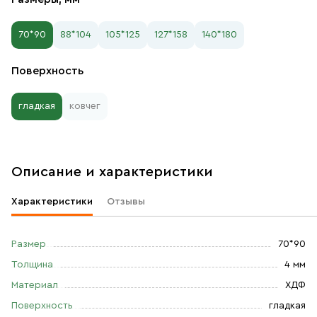
70*90
88*104
105*125
127*158
140*180
Поверхность
гладкая
ковчег
Описание и характеристики
Характеристики
Отзывы
Размер
70*90
Толщина
4 мм
Материал
ХДФ
Поверхность
гладкая