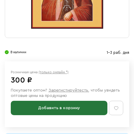
Свечи
Ювелирные изделия
В наличии
1-3 раб. дня
Розничная цена
(только онлайн *)
300 ₽
Покупаете оптом?
Зарегистируйтесть
, чтобы увидеть
оптовые цены на продукцию
Добавить в корзину