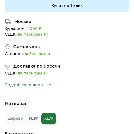
Купить в 1 клик
Москва
Курьером:
1 000 ₽
СДЕК:
по тарифам ТК
Самовывоз
Стоимость:
Бесплатно
Доставка по России
СДЕК:
по тарифам ТК
Подробнее о доставке
Материал
Дерево
МДФ
ХДФ
Размеры, мм