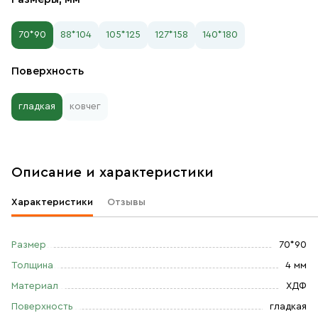
70*90
88*104
105*125
127*158
140*180
Поверхность
гладкая
ковчег
Описание и характеристики
Характеристики
Отзывы
Размер
70*90
Толщина
4 мм
Материал
ХДФ
Поверхность
гладкая