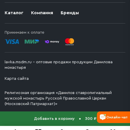
Каталог
Компания
Бренды
Принимаем к оплате
lavka.msdm.ru – оптовые продажи продукции Данилова
монастыря
Карта сайта
Религиозная организация «Данилов ставропигиальный
мужской монастырь Русской Православной Церкви
(Московский Патриархат)»
Онлайн-чат
Добавить в корзину
300 ₽