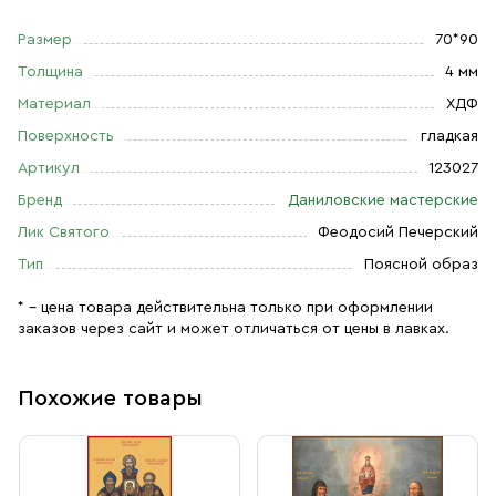
Размер
70*90
Толщина
4 мм
Материал
ХДФ
Поверхность
гладкая
Артикул
123027
Бренд
Даниловские мастерские
Лик Святого
Феодосий Печерский
Тип
Поясной образ
* – цена товара действительна только при оформлении
заказов через сайт и может отличаться от цены в лавках.
Похожие товары