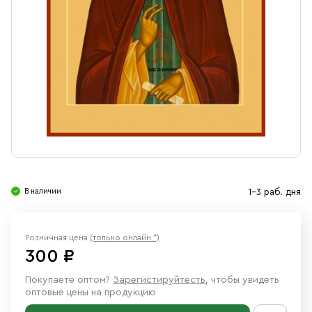
Свечи
Ювелирные изделия
В наличии
1-3 раб. дня
Розничная цена
(только онлайн *)
300 ₽
Покупаете оптом?
Зарегистируйтесть
, чтобы увидеть
оптовые цены на продукцию