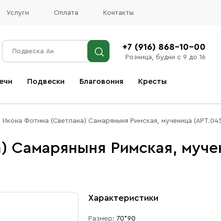
Услуги
Оплата
Контакты
+7 (916) 868-10-00
Розница, будни с 9 до 16
ечи
Подвески
Благовония
Кресты
Все благовония
Икона Фотина (Светлана) Самаряныня Римская, мученица (АРТ.045
) Самаряныня Римская, мучен
Характеристики
Размер:
70*90