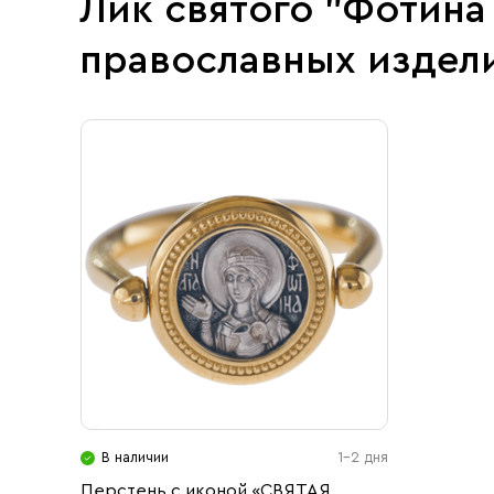
Лик святого "Фотина
православных издел
В наличии
1-2 дня
Перстень с иконой «СВЯТАЯ