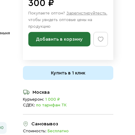
300 ₽
Покупаете оптом?
Зарегистируйтесть
,
чтобы увидеть оптовые цены на
продукцию
яныня
Добавить в корзину
Купить в 1 клик
Москва
Курьером:
1 000 ₽
СДЕК:
по тарифам ТК
Самовывоз
00
Стоимость:
Бесплатно