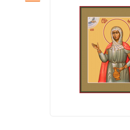
Свечи
Ювелирные изделия