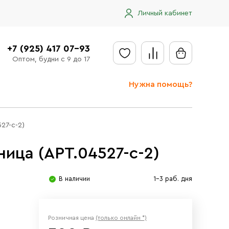
Личный кабинет
+7 (925) 417 07-93
Оптом, будни с 9 до 17
Нужна помощь?
Отправить заявку
27-с-2)
Доставка
ица (АРТ.04527-с-2)
Доставка в регионы
Оплата
В наличии
1-3 раб. дня
Сообщить об ошибке
Розничная цена
(только онлайн *)