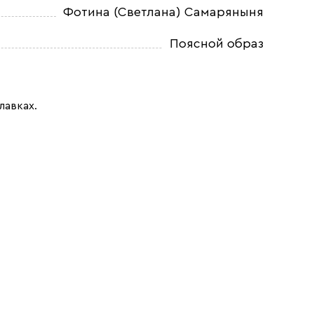
Фотина (Светлана) Самаряныня
Поясной образ
лавках.