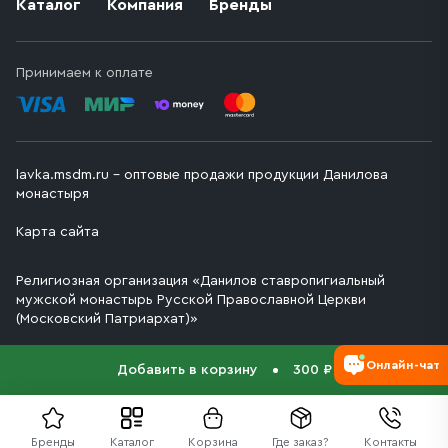
Каталог
Компания
Бренды
Принимаем к оплате
lavka.msdm.ru – оптовые продажи продукции Данилова
монастыря
Карта сайта
Религиозная организация «Данилов ставропигиальный
мужской монастырь Русской Православной Церкви
(Московский Патриархат)»
Онлайн-чат
Добавить в корзину
300 ₽
Бренды
Каталог
Корзина
Где заказ?
Контакты