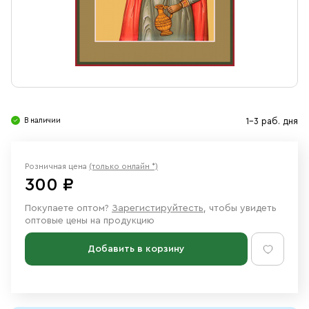
Свечи
Ювелирные изделия
В наличии
1-3 раб. дня
Розничная цена
(только онлайн *)
300 ₽
Покупаете оптом?
Зарегистируйтесть
, чтобы увидеть
оптовые цены на продукцию
Добавить в корзину