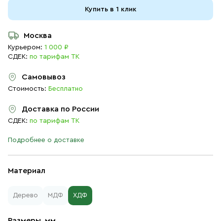
Купить в 1 клик
Москва
Курьером:
1 000 ₽
СДЕК:
по тарифам ТК
Самовывоз
Стоимость:
Бесплатно
Доставка по России
СДЕК:
по тарифам ТК
Подробнее о доставке
Материал
Дерево
МДФ
ХДФ
Размеры, мм