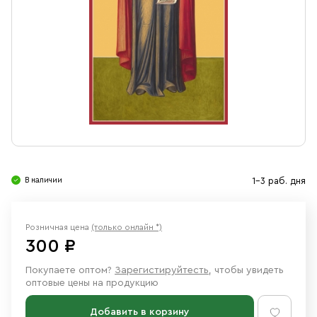
Свечи
Ювелирные изделия
В наличии
1-3 раб. дня
Розничная цена
(только онлайн *)
300 ₽
Покупаете оптом?
Зарегистируйтесть
, чтобы увидеть
оптовые цены на продукцию
Добавить в корзину