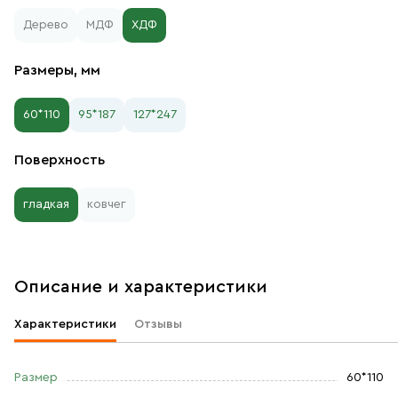
Дерево
МДФ
ХДФ
Размеры, мм
60*110
95*187
127*247
Поверхность
гладкая
ковчег
Описание и характеристики
Характеристики
Отзывы
Размер
60*110