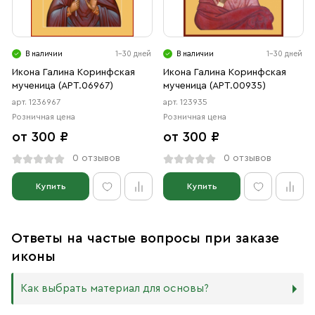
В наличии
1-30 дней
В наличии
1-30 дней
Икона Галина Коринфская
Икона Галина Коринфская
мученица (АРТ.06967)
мученица (АРТ.00935)
арт. 1236967
арт. 123935
Розничная цена
Розничная цена
от 300 ₽
от 300 ₽
0 отзывов
0 отзывов
Купить
Купить
Ответы на частые вопросы при заказе
иконы
Как выбрать материал для основы?