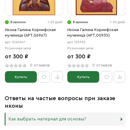
В наличии
1-30 дней
В наличии
1-30 дней
Икона Галина Коринфская
Икона Галина Коринфская
мученица (АРТ.06967)
мученица (АРТ.00935)
арт. 1236967
арт. 123935
Розничная цена
Розничная цена
от 300 ₽
от 300 ₽
0 отзывов
0 отзывов
Купить
Купить
Ответы на частые вопросы при заказе
иконы
Как выбрать материал для основы?