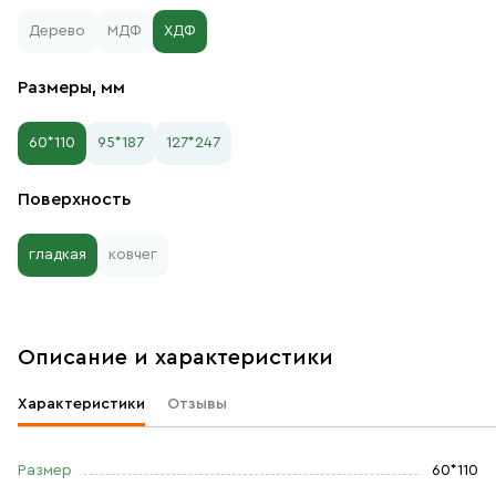
Дерево
МДФ
ХДФ
Размеры, мм
60*110
95*187
127*247
Поверхность
гладкая
ковчег
Описание и характеристики
Характеристики
Отзывы
Размер
60*110