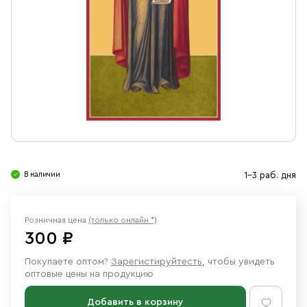
Свечи
Ювелирные изделия
В наличии
1-3 раб. дня
Розничная цена
(только онлайн *)
300 ₽
Покупаете оптом?
Зарегистируйтесть
, чтобы увидеть
оптовые цены на продукцию
Добавить в корзину