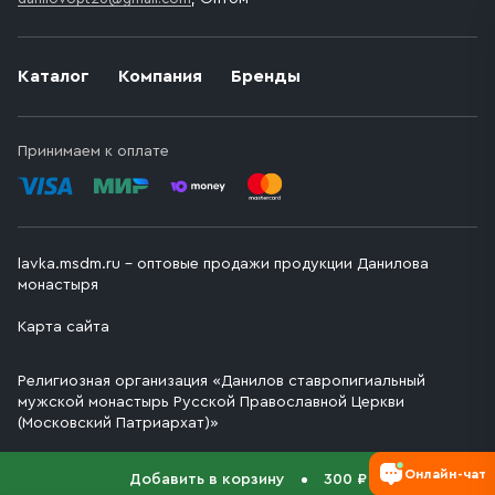
Каталог
Компания
Бренды
Принимаем к оплате
lavka.msdm.ru – оптовые продажи продукции Данилова
монастыря
Карта сайта
Религиозная организация «Данилов ставропигиальный
мужской монастырь Русской Православной Церкви
(Московский Патриархат)»
Онлайн-чат
Добавить в корзину
300 ₽