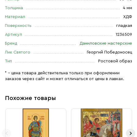
Толщина
4 мм
Материал
ХДФ
Поверхность
гладкая
Артикул
1236509
Бренд
Даниловские мастерские
Лик Святого
Георгий Победоносец
Тип
Ростовой образ
* – цена товара действительна только при оформлении
заказов через сайт и может отличаться от цены в лавках.
Похожие товары