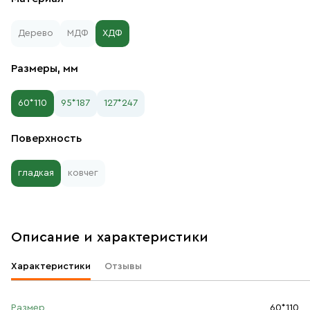
Дерево
МДФ
ХДФ
Размеры, мм
60*110
95*187
127*247
Поверхность
гладкая
ковчег
Описание и характеристики
Характеристики
Отзывы
Размер
60*110