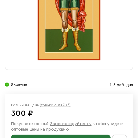
Свечи
Ювелирные изделия
В наличии
1-3 раб. дня
Розничная цена
(только онлайн *)
300 ₽
Покупаете оптом?
Зарегистируйтесть
, чтобы увидеть
оптовые цены на продукцию