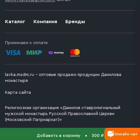
Каталог
Компания
Бренды
Принимаем к оплате
lavka.msdm.ru – оптовые продажи продукции Данилова
монастыря
Карта сайта
Религиозная организация «Данилов ставропигиальный
мужской монастырь Русской Православной Церкви
(Московский Патриархат)»
Онлайн-чат
Добавить в корзину
300 ₽