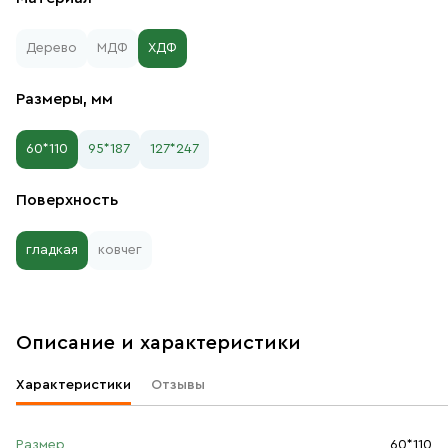
Дерево
МДФ
ХДФ
Размеры, мм
60*110
95*187
127*247
Поверхность
гладкая
ковчег
Описание и характеристики
Характеристики
Отзывы
Размер
60*110