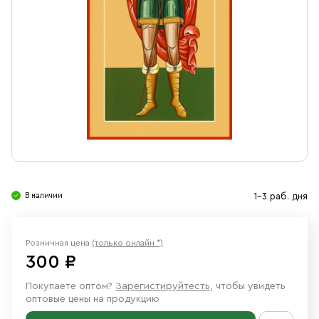
Свечи
Ювелирные изделия
В наличии
1-3 раб. дня
Розничная цена
(только онлайн *)
300 ₽
Покупаете оптом?
Зарегистируйтесть
, чтобы увидеть
оптовые цены на продукцию