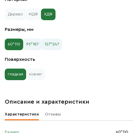
Дерево
МДФ
ХДФ
Размеры, мм
60*110
95*187
127*247
Поверхность
гладкая
ковчег
Описание и характеристики
Характеристики
Отзывы
Размер
60*110