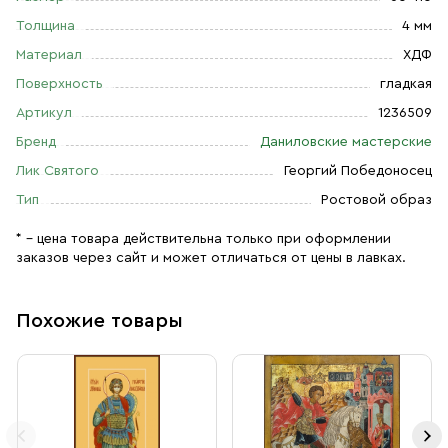
Толщина
4 мм
Материал
ХДФ
Поверхность
гладкая
Артикул
1236509
Бренд
Даниловские мастерские
Лик Святого
Георгий Победоносец
Тип
Ростовой образ
* – цена товара действительна только при оформлении
заказов через сайт и может отличаться от цены в лавках.
Похожие товары