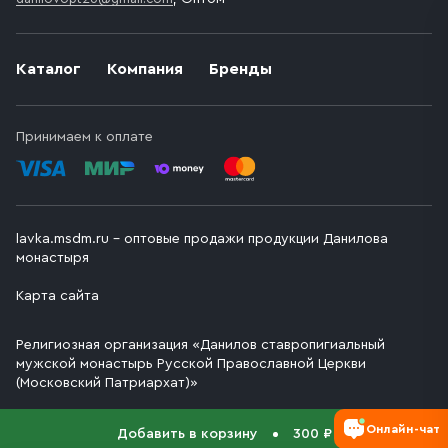
Каталог
Компания
Бренды
Принимаем к оплате
lavka.msdm.ru – оптовые продажи продукции Данилова
монастыря
Карта сайта
Религиозная организация «Данилов ставропигиальный
мужской монастырь Русской Православной Церкви
(Московский Патриархат)»
Онлайн-чат
Добавить в корзину
300 ₽