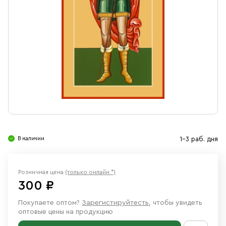
Свечи
Ювелирные изделия
В наличии
1-3 раб. дня
Розничная цена
(только онлайн *)
300 ₽
Покупаете оптом?
Зарегистируйтесть
, чтобы увидеть
оптовые цены на продукцию