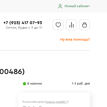
Личный кабинет
+7 (925) 417 07-93
Оптом, будни с 9 до 17
Нужна помощь?
Отправить заявку
Доставка
.00486)
Доставка в регионы
Оплата
В наличии
1-3 раб. дня
Сообщить об ошибке
Розничная цена
(только онлайн *)