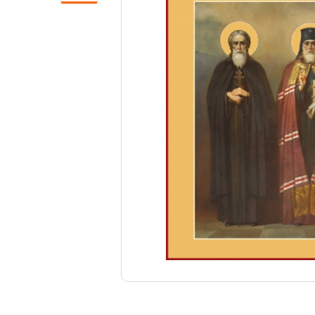
Свечи
Ювелирные изделия