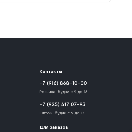
ают препятствия для подъезда автомобиля,
 разгрузки товара и не нарушает правила
то Покупателю необходимо компенсировать
Контакты
+7 (916) 868-10-00
Розница, будни с 9 до 16
+7 (925) 417 07-93
Оптом, будни с 9 до 17
Для заказов