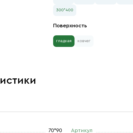
300*400
Поверхность
гладкая
ковчег
ристики
70*90
Артикул