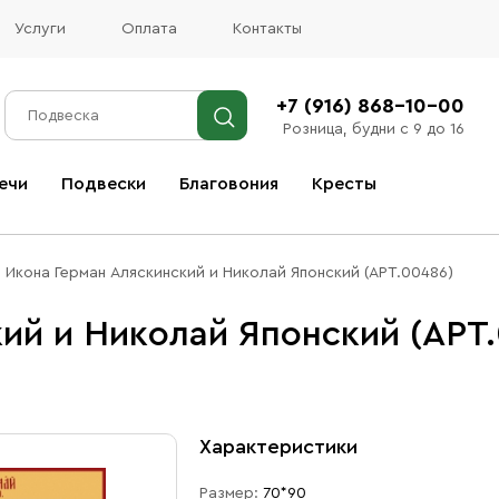
Услуги
Оплата
Контакты
+7 (916) 868-10-00
Розница, будни с 9 до 16
ечи
Подвески
Благовония
Кресты
Все благовония
Икона Герман Аляскинский и Николай Японский (АРТ.00486)
ий и Николай Японский (АРТ
Характеристики
Размер:
70*90