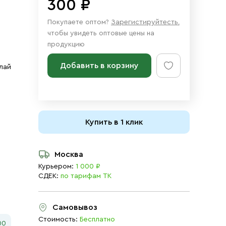
300 ₽
Покупаете оптом?
Зарегистируйтесть
,
чтобы увидеть оптовые цены на
продукцию
Добавить в корзину
лай
Купить в 1 клик
Москва
Курьером:
1 000 ₽
СДЕК:
по тарифам ТК
Самовывоз
Стоимость:
Бесплатно
00