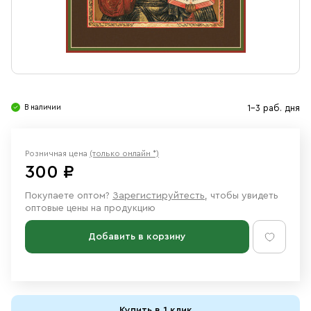
Свечи
Ювелирные изделия
В наличии
1-3 раб. дня
Розничная цена
(только онлайн *)
300 ₽
Покупаете оптом?
Зарегистируйтесть
, чтобы увидеть
оптовые цены на продукцию
Добавить в корзину
Купить в 1 клик