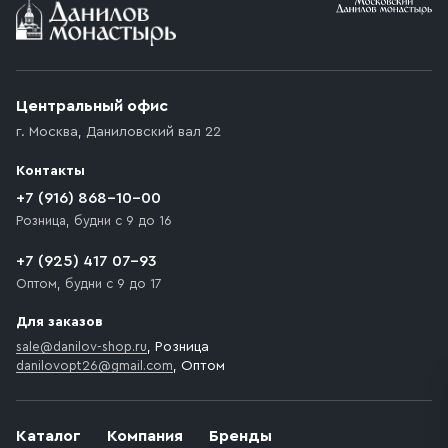
Условия доставки
Приобретённый товар доставляется до подъезда
(калитки дачи или ворот частного дома). Если
возникают препятствия для подъезда автомобиля,
Центральный офис
доставка осуществляется до ближайшего места,
г. Москва
,
Даниловский вал 22
которое максимально близко к месту запланированной
разгрузки товара и не нарушает правила дорожного
Контакты
движения. Если на территории места назначения
доставки предусмотрен платный въезд, то Покупателю
+7 (916) 868-10-00
необходимо компенсировать стоимость въезда
Розница, будни с 9 до 16
транспортного средства.
+7 (925) 417 07-93
Оптом, будни с 9 до 17
Для заказов
sale@danilov-shop.ru
, Розница
danilovopt26@gmail.com
, Оптом
Каталог
Компания
Бренды