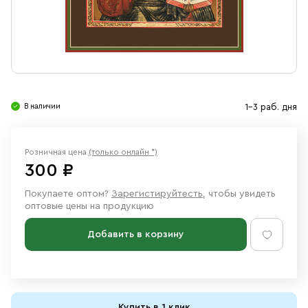
Свечи
Ювелирные изделия
В наличии
1-3 раб. дня
Розничная цена
(только онлайн *)
300 ₽
Покупаете оптом?
Зарегистируйтесть
, чтобы увидеть
оптовые цены на продукцию
Добавить в корзину
Купить в 1 клик