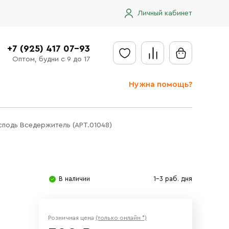
Личный кабинет
+7 (925) 417 07-93
Оптом, будни с 9 до 17
Нужна помощь?
Отправить заявку
сподь Вседержитель (АРТ.01048)
Доставка
Доставка в регионы
Оплата
В наличии
1-3 раб. дня
Сообщить об ошибке
Розничная цена
(только онлайн *)