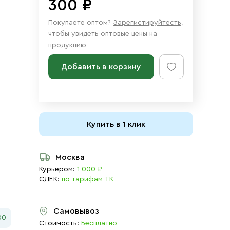
300 ₽
Покупаете оптом?
Зарегистируйтесть
,
чтобы увидеть оптовые цены на
продукцию
Добавить в корзину
Купить в 1 клик
Москва
Курьером:
1 000 ₽
СДЕК:
по тарифам ТК
Самовывоз
00
Стоимость:
Бесплатно