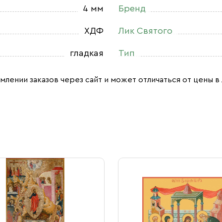
4 мм
Бренд
ХДФ
Лик Святого
гладкая
Тип
млении заказов через сайт и может отличаться от цены в 