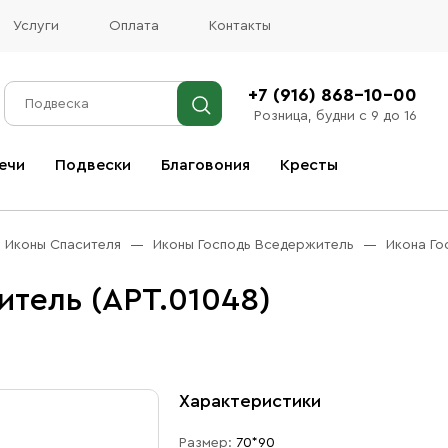
Услуги
Оплата
Контакты
+7 (916) 868-10-00
Розница, будни с 9 до 16
ечи
Подвески
Благовония
Кресты
Все благовония
Иконы Спасителя
Иконы Господь Вседержитель
Икона Го
тель (АРТ.01048)
Характеристики
Размер:
70*90