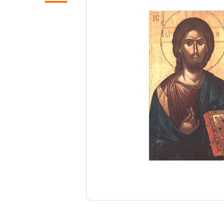
Свечи
Ювелирные изделия