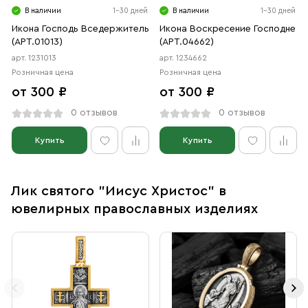
В наличии
1-30 дней
В наличии
1-30 дней
Икона Господь Вседержитель
Икона Воскресение Господне
(АРТ.01013)
(АРТ.04662)
арт. 1231013
арт. 1234662
Розничная цена
Розничная цена
от 300 ₽
от 300 ₽
0 отзывов
0 отзывов
Купить
Купить
Лик святого "Иисус Христос" в
ювелирных православных изделиях