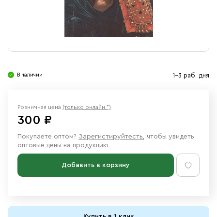
Свечи
Ювелирные изделия
В наличии
1-3 раб. дня
Розничная цена
(только онлайн *)
300 ₽
Покупаете оптом?
Зарегистируйтесть
, чтобы увидеть
оптовые цены на продукцию
Добавить в корзину
Купить в 1 клик