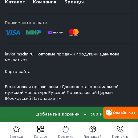
Каталог
Компания
Бренды
Принимаем к оплате
lavka.msdm.ru – оптовые продажи продукции Данилова
монастыря
Карта сайта
Религиозная организация «Данилов ставропигиальный
мужской монастырь Русской Православной Церкви
(Московский Патриархат)»
Онлайн-чат
Добавить в корзину
300 ₽
Бренды
Каталог
Корзина
Где заказ?
Контакты