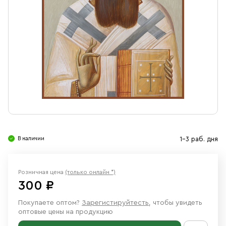
Свечи
Ювелирные изделия
В наличии
1-3 раб. дня
Розничная цена
(только онлайн *)
300 ₽
Покупаете оптом?
Зарегистируйтесть
, чтобы увидеть
оптовые цены на продукцию