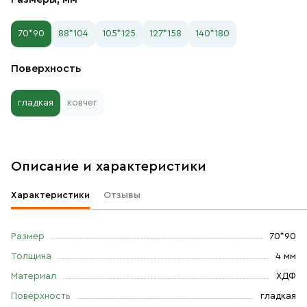
70*90
88*104
105*125
127*158
140*180
Поверхность
гладкая
ковчег
Описание и характеристики
Характеристики
Отзывы
Размер
70*90
Толщина
4 мм
Материал
ХДФ
Поверхность
гладкая