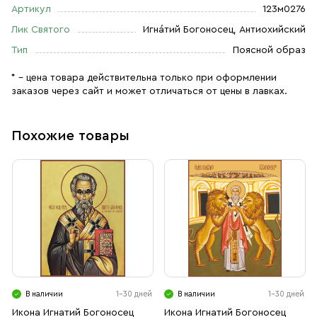
Артикул
123м0276
Лик Святого
Игна́тий Богоносец, Антиохийский
Тип
Поясной образ
* – цена товара действительна только при оформлении
заказов через сайт и может отличаться от цены в лавках.
Похожие товары
В наличии
1-30 дней
В наличии
1-30 дней
Икона Игнатий Богоносец
Икона Игнатий Богоносец