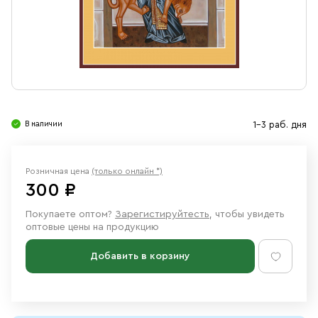
Свечи
Ювелирные изделия
В наличии
1-3 раб. дня
Розничная цена
(только онлайн *)
300 ₽
Покупаете оптом?
Зарегистируйтесть
, чтобы увидеть
оптовые цены на продукцию
Добавить в корзину