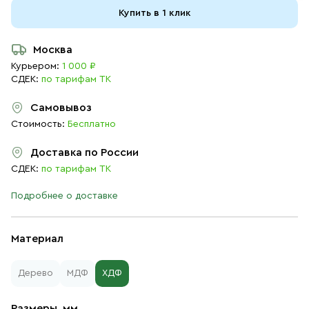
Купить в 1 клик
Москва
Курьером:
1 000 ₽
СДЕК:
по тарифам ТК
Самовывоз
Стоимость:
Бесплатно
Доставка по России
СДЕК:
по тарифам ТК
Подробнее о доставке
Материал
Дерево
МДФ
ХДФ
Размеры, мм