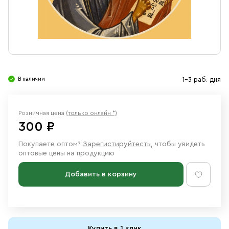
Свечи
Ювелирные изделия
В наличии
1-3 раб. дня
Розничная цена
(только онлайн *)
300 ₽
Покупаете оптом?
Зарегистируйтесть
, чтобы увидеть
оптовые цены на продукцию
Добавить в корзину
Купить в 1 клик