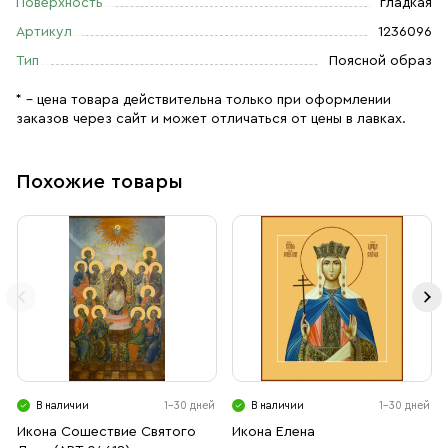
Поверхность
гладкая
Артикул
1236096
Тип
Поясной образ
* – цена товара действительна только при оформлении
заказов через сайт и может отличаться от цены в лавках.
Похожие товары
В наличии
1-30 дней
В наличии
1-30 дней
Икона Сошествие Святого
Икона Елена