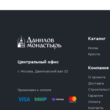
Приобретённый товар доставляется до подъезд
доставка осуществляется до ближайшего мест
дорожного движения. Если на территории ме
стоимость въезда транспортного средства.
Каталог
Иконы
Кресты
Центральный офис
Компания
г. Москва, Даниловский вал 22
О проекте
Доставка
Строительст
Принимаем к оплате
Гарантия
Оплата
Контакты