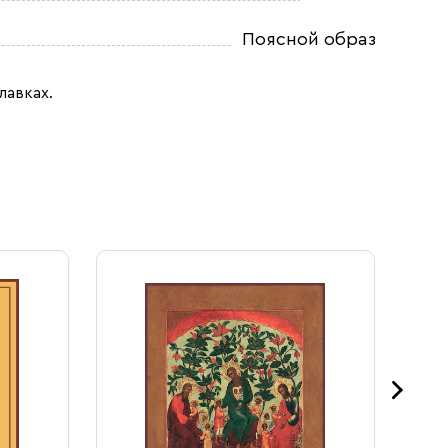
Поясной образ
лавках.