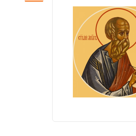
Свечи
Ювелирные изделия