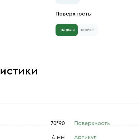
Поверхность
гладкая
ковчег
ристики
70*90
Поверхность
4 мм
Артикул