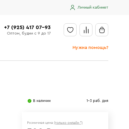
Личный кабинет
+7 (925) 417 07-93
Оптом, будни с 9 до 17
Нужна помощь?
Отправить заявку
Доставка
Доставка в регионы
Оплата
В наличии
1-3 раб. дня
Сообщить об ошибке
Розничная цена
(только онлайн *)