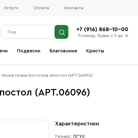
Услуги
Оплата
Контакты
+7 (916) 868-10-00
Розница, будни с 9 до 16
ечи
Подвески
Благовония
Кресты
Все благовония
Икона Иоанн Богослов апостол (АРТ.06096)
постол (АРТ.06096)
Характеристики
Размер:
70*90