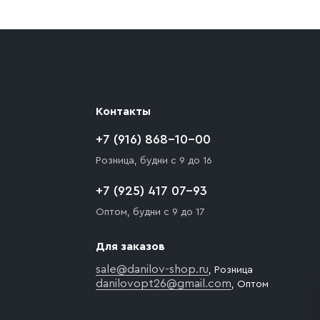
ают препятствия для подъезда автомобиля,
 разгрузки товара и не нарушает правила
то Покупателю необходимо компенсировать
Контакты
+7 (916) 868-10-00
Розница, будни с 9 до 16
+7 (925) 417 07-93
Оптом, будни с 9 до 17
Для заказов
sale@danilov-shop.ru
, Розница
danilovopt26@gmail.com
, Оптом