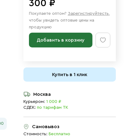
300 ₽
Покупаете оптом?
Зарегистируйтесть
,
чтобы увидеть оптовые цены на
продукцию
Добавить в корзину
Купить в 1 клик
Москва
Курьером:
1 000 ₽
СДЕК:
по тарифам ТК
00
Самовывоз
Стоимость:
Бесплатно