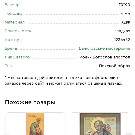
Размер
70*90
Толщина
4 мм
Материал
ХДФ
Поверхность
гладкая
Артикул
1236462
Бренд
Даниловские мастерские
Лик Святого
Иоанн Богослов апостол
Тип
Поясной образ
* – цена товара действительна только при оформлении
заказов через сайт и может отличаться от цены в лавках.
Похожие товары