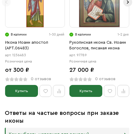
В наличии
1-30 дней
В наличии
1-2 дня
Икона Иоанн апостол
Рукописная икона Св. Иоанн
(АРТ.06483)
Богослов, писаная икона
арт. 1236483
арт. 97789
Розничная цена
Розничная цена
от 300 ₽
27 000 ₽
0 отзывов
0 отзывов
Купить
Купить
Ответы на частые вопросы при заказе
иконы