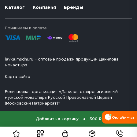
Каталог
Компания
Бренды
Принимаем к оплате
lavka.msdm.ru – оптовые продажи продукции Данилова
монастыря
Карта сайта
Религиозная организация «Данилов ставропигиальный
мужской монастырь Русской Православной Церкви
(Московский Патриархат)»
Онлайн-чат
Добавить в корзину
300 ₽