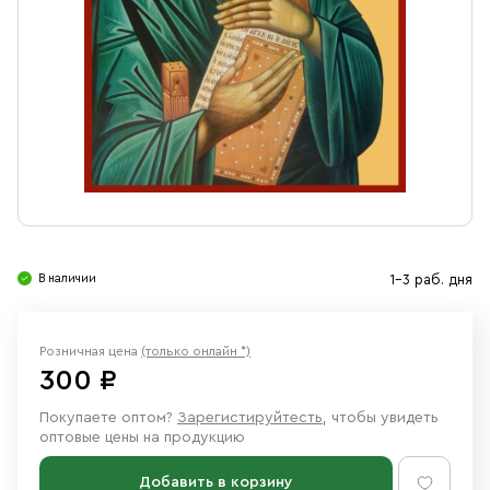
Свечи
Ювелирные изделия
В наличии
1-3 раб. дня
Розничная цена
(только онлайн *)
300 ₽
Покупаете оптом?
Зарегистируйтесть
, чтобы увидеть
оптовые цены на продукцию
Добавить в корзину