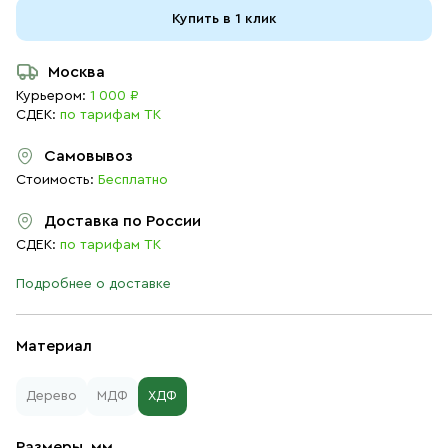
Купить в 1 клик
Москва
Курьером:
1 000 ₽
СДЕК:
по тарифам ТК
Самовывоз
Стоимость:
Бесплатно
Доставка по России
СДЕК:
по тарифам ТК
Подробнее о доставке
Материал
Дерево
МДФ
ХДФ
Размеры, мм