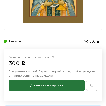
Свечи
Ювелирные изделия
В наличии
1-3 раб. дня
Розничная цена
(только онлайн *)
300 ₽
Покупаете оптом?
Зарегистируйтесть
, чтобы увидеть
оптовые цены на продукцию
Добавить в корзину