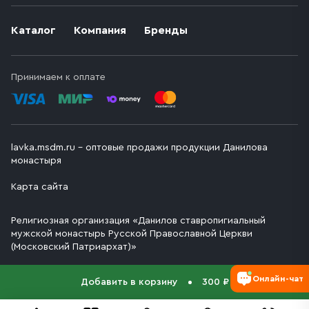
Каталог
Компания
Бренды
Принимаем к оплате
lavka.msdm.ru – оптовые продажи продукции Данилова
монастыря
Карта сайта
Религиозная организация «Данилов ставропигиальный
мужской монастырь Русской Православной Церкви
(Московский Патриархат)»
Онлайн-чат
Добавить в корзину
300 ₽