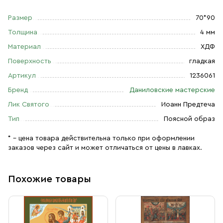
Размер
70*90
Толщина
4 мм
Материал
ХДФ
Поверхность
гладкая
Артикул
1236061
Бренд
Даниловские мастерские
Лик Святого
Иоанн Предтеча
Тип
Поясной образ
* – цена товара действительна только при оформлении
заказов через сайт и может отличаться от цены в лавках.
Похожие товары