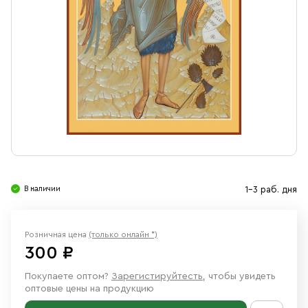
Свечи
Ювелирные изделия
В наличии
1-3 раб. дня
Розничная цена
(только онлайн *)
300 ₽
Покупаете оптом?
Зарегистируйтесть
, чтобы увидеть
оптовые цены на продукцию