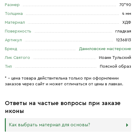
Размер
70*90
Толщина
4 мм
Материал
ХДФ
Поверхность
гладкая
Артикул
1236813
Бренд
Даниловские мастерские
Лик Святого
Иоанн Тульский
Тип
Поясной образ
* – цена товара действительна только при оформлении
заказов через сайт и может отличаться от цены в лавках.
Ответы на частые вопросы при заказе
иконы
Как выбрать материал для основы?