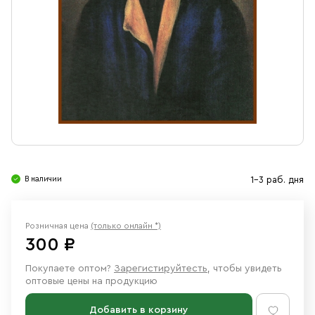
Свечи
Ювелирные изделия
В наличии
1-3 раб. дня
Розничная цена
(только онлайн *)
300 ₽
Покупаете оптом?
Зарегистируйтесть
, чтобы увидеть
оптовые цены на продукцию
Добавить в корзину