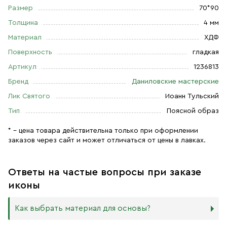
Размер
70*90
Толщина
4 мм
Материал
ХДФ
Поверхность
гладкая
Артикул
1236813
Бренд
Даниловские мастерские
Лик Святого
Иоанн Тульский
Тип
Поясной образ
* – цена товара действительна только при оформлении
заказов через сайт и может отличаться от цены в лавках.
Ответы на частые вопросы при заказе
иконы
Как выбрать материал для основы?