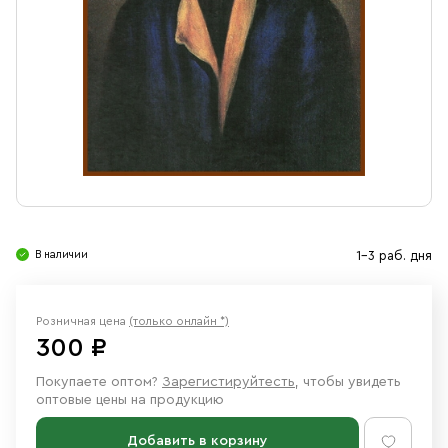
Свечи
Ювелирные изделия
В наличии
1-3 раб. дня
Розничная цена
(только онлайн *)
300 ₽
Покупаете оптом?
Зарегистируйтесть
, чтобы увидеть
оптовые цены на продукцию
Добавить в корзину