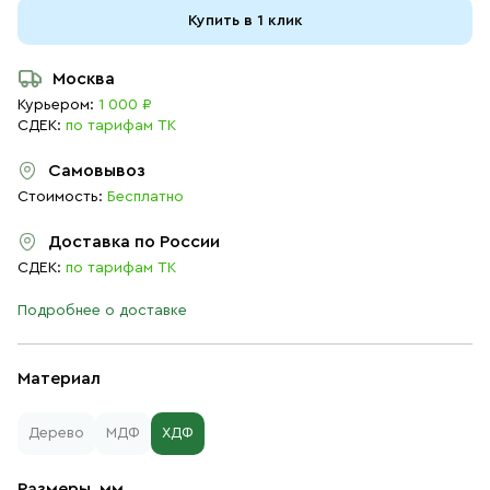
Купить в 1 клик
Москва
Курьером:
1 000 ₽
СДЕК:
по тарифам ТК
Самовывоз
Стоимость:
Бесплатно
Доставка по России
СДЕК:
по тарифам ТК
Подробнее о доставке
Материал
Дерево
МДФ
ХДФ
Размеры, мм