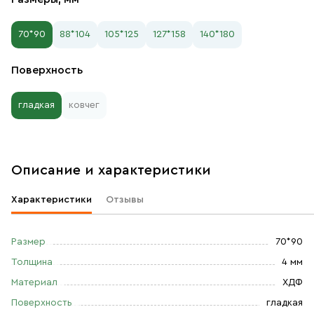
70*90
88*104
105*125
127*158
140*180
Поверхность
гладкая
ковчег
Описание и характеристики
Характеристики
Отзывы
Размер
70*90
Толщина
4 мм
Материал
ХДФ
Поверхность
гладкая