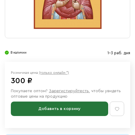
Свечи
Ювелирные изделия
В наличии
1-3 раб. дня
Розничная цена
(только онлайн *)
300 ₽
Покупаете оптом?
Зарегистируйтесть
, чтобы увидеть
оптовые цены на продукцию
Добавить в корзину