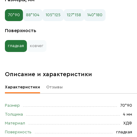
70*90
88*104
105*125
127*158
140*180
Поверхность
гладкая
ковчег
Описание и характеристики
Характеристики
Отзывы
Размер
70*90
Толщина
4 мм
Материал
ХДФ
Поверхность
гладкая