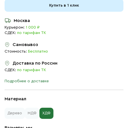
Купить в 1 клик
Москва
Курьером:
1 000 ₽
СДЕК:
по тарифам ТК
Самовывоз
Стоимость:
Бесплатно
Доставка по России
СДЕК:
по тарифам ТК
Подробнее о доставке
Материал
Дерево
МДФ
ХДФ
Размеры, мм