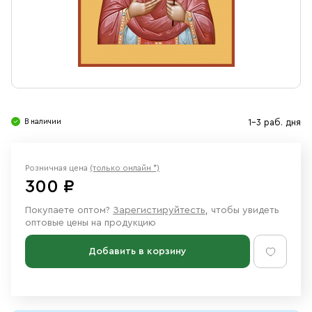
Свечи
Ювелирные изделия
В наличии
1-3 раб. дня
Розничная цена
(только онлайн *)
300 ₽
Покупаете оптом?
Зарегистируйтесть
, чтобы увидеть
оптовые цены на продукцию
Добавить в корзину