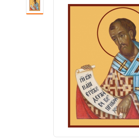
Свечи
Ювелирные изделия