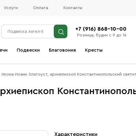
Услуги
Оплата
Контакты
+7 (916) 868-10-00
Розница, будни с 9 до 16
ечи
Подвески
Благовония
Кресты
Все благовония
Икона Иоанн Златоуст, архиепископ Константинопольский святит
архиепископ Константинополь
Характеристики