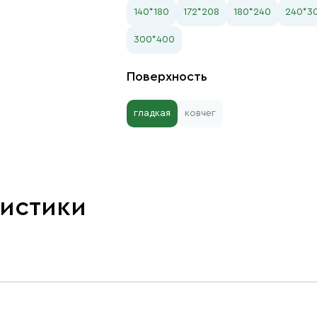
140*180
172*208
180*240
240*3
300*400
Поверхность
гладкая
ковчег
ристики