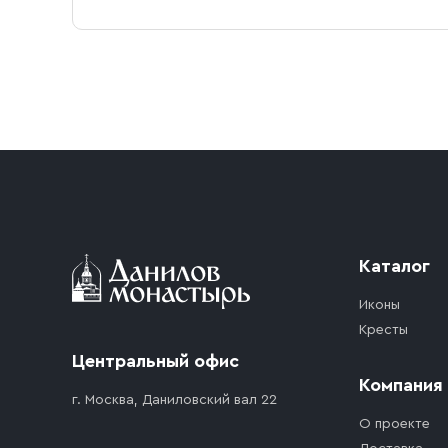
Условия доставки
Приобретённый товар доставляется до подъезд
доставка осуществляется до ближайшего мест
дорожного движения. Если на территории ме
стоимость въезда транспортного средства.
Каталог
Иконы
Кресты
Центральный офис
Компания
г. Москва, Даниловский вал 22
О проекте