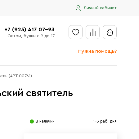
Личный кабинет
+7 (925) 417 07-93
Оптом, будни с 9 до 17
Нужна помощь?
Отправить заявку
ель (АРТ.00761)
Доставка
ский святитель
Доставка в регионы
Оплата
Сообщить об ошибке
В наличии
1-3 раб. дня