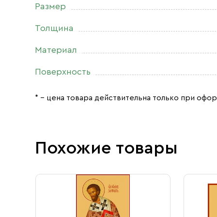
Размер
Толщина
Материал
Поверхность
* – цена товара действительна только при офор
Похожие товары