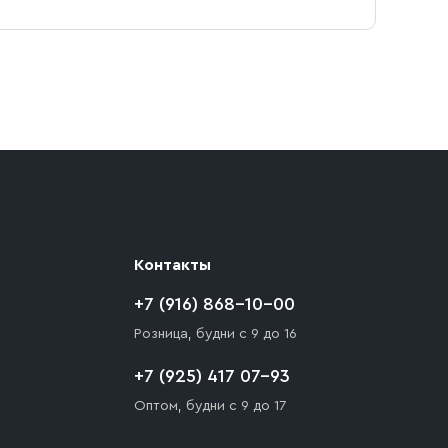
ают препятствия для подъезда автомобиля,
 разгрузки товара и не нарушает правила
то Покупателю необходимо компенсировать
Контакты
+7 (916) 868-10-00
Розница, будни с 9 до 16
+7 (925) 417 07-93
Оптом, будни с 9 до 17