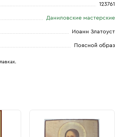
123761
Даниловские мастерские
Иоанн Златоуст
Поясной образ
лавках.