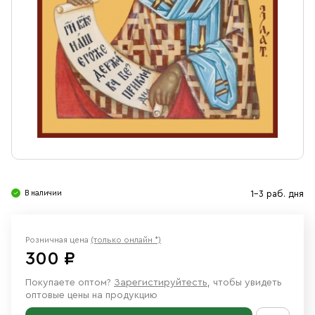
Свечи
Ювелирные изделия
В наличии
1-3 раб. дня
Розничная цена
(только онлайн *)
300 ₽
Покупаете оптом?
Зарегистируйтесть
, чтобы увидеть
оптовые цены на продукцию