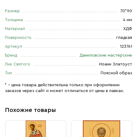
Размер
70*90
Толщина
4 мм
Материал
ХДФ
Поверхность
гладкая
Артикул
123761
Бренд
Даниловские мастерские
Лик Святого
Иоанн Златоуст
Тип
Поясной образ
* – цена товара действительна только при оформлении
заказов через сайт и может отличаться от цены в лавках.
Похожие товары