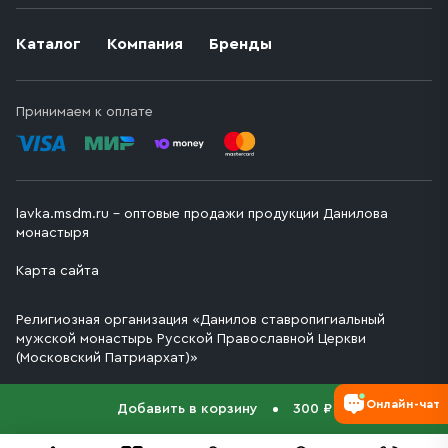
Каталог
Компания
Бренды
Принимаем к оплате
lavka.msdm.ru – оптовые продажи продукции Данилова
монастыря
Карта сайта
Религиозная организация «Данилов ставропигиальный
мужской монастырь Русской Православной Церкви
(Московский Патриархат)»
Онлайн-чат
Добавить в корзину
300 ₽