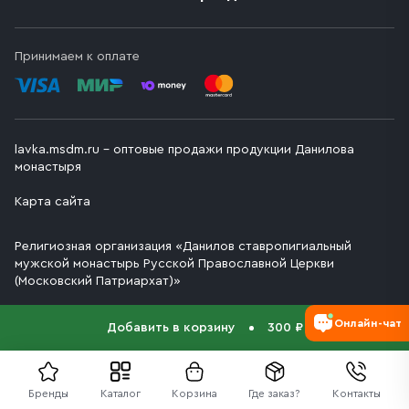
Принимаем к оплате
lavka.msdm.ru – оптовые продажи продукции Данилова
монастыря
Карта сайта
Религиозная организация «Данилов ставропигиальный
мужской монастырь Русской Православной Церкви
(Московский Патриархат)»
Онлайн-чат
Добавить в корзину
300 ₽
Бренды
Каталог
Корзина
Где заказ?
Контакты