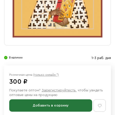
Свечи
Ювелирные изделия
В наличии
1-3 раб. дня
Розничная цена
(только онлайн *)
300 ₽
Покупаете оптом?
Зарегистируйтесть
, чтобы увидеть
оптовые цены на продукцию
Добавить в корзину