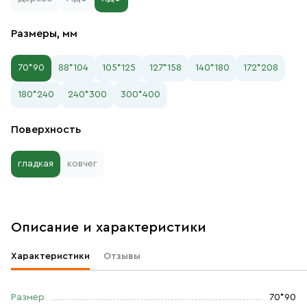
Размеры, мм
70*90
88*104
105*125
127*158
140*180
172*208
180*240
240*300
300*400
Поверхность
гладкая
ковчег
Описание и характеристики
Характеристики
Отзывы
Размер
70*90