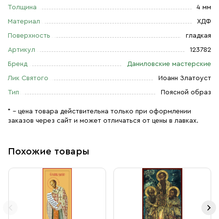
Толщина
4 мм
Материал
ХДФ
Поверхность
гладкая
Артикул
123782
Бренд
Даниловские мастерские
Лик Святого
Иоанн Златоуст
Тип
Поясной образ
* – цена товара действительна только при оформлении
заказов через сайт и может отличаться от цены в лавках.
Похожие товары