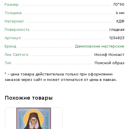
Размер
70*90
Толщина
4 мм
Материал
ХДФ
Поверхность
гладкая
Артикул
1234823
Бренд
Даниловские мастерские
Лик Святого
Иосиф Исихаст
Тип
Поясной образ
* – цена товара действительна только при оформлении
заказов через сайт и может отличаться от цены в лавках.
Похожие товары