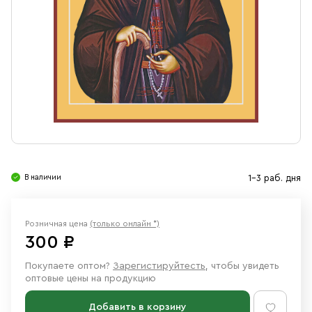
Свечи
Ювелирные изделия
В наличии
1-3 раб. дня
Розничная цена
(только онлайн *)
300 ₽
Покупаете оптом?
Зарегистируйтесть
, чтобы увидеть
оптовые цены на продукцию
Добавить в корзину