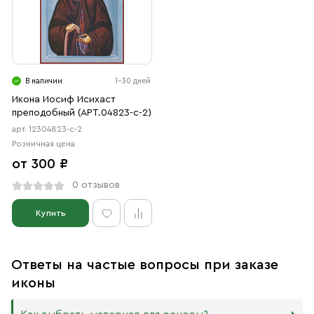
В наличии
1-30 дней
Икона Иосиф Исихаст
преподобный (АРТ.04823-с-2)
арт. 12304823-с-2
Розничная цена
от 300 ₽
0 отзывов
Купить
Ответы на частые вопросы при заказе
иконы