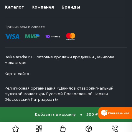
Каталог
Компания
Бренды
Принимаем к оплате
lavka.msdm.ru – оптовые продажи продукции Данилова
монастыря
Карта сайта
Религиозная организация «Данилов ставропигиальный
мужской монастырь Русской Православной Церкви
(Московский Патриархат)»
Онлайн-чат
Добавить в корзину
300 ₽