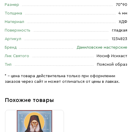
Размер
70*90
Толщина
4 мм
Материал
ХДФ
Поверхность
гладкая
Артикул
1234823
Бренд
Даниловские мастерские
Лик Святого
Иосиф Исихаст
Тип
Поясной образ
* – цена товара действительна только при оформлении
заказов через сайт и может отличаться от цены в лавках.
Похожие товары