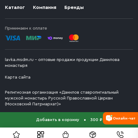
Каталог
Компания
Бренды
Принимаем к оплате
lavka.msdm.ru – оптовые продажи продукции Данилова
монастыря
Карта сайта
Религиозная организация «Данилов ставропигиальный
мужской монастырь Русской Православной Церкви
(Московский Патриархат)»
Онлайн-чат
Добавить в корзину
300 ₽