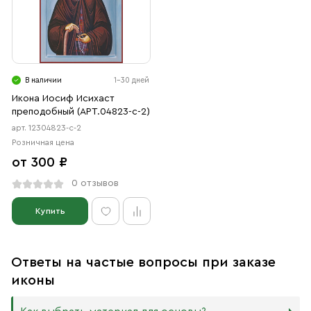
В наличии
1-30 дней
Икона Иосиф Исихаст
преподобный (АРТ.04823-с-2)
арт. 12304823-с-2
Розничная цена
от 300 ₽
0 отзывов
Купить
Ответы на частые вопросы при заказе
иконы