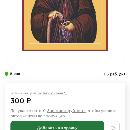
Свечи
Ювелирные изделия
В наличии
1-3 раб. дня
Розничная цена
(только онлайн *)
300 ₽
Покупаете оптом?
Зарегистируйтесть
, чтобы увидеть
оптовые цены на продукцию
Добавить в корзину