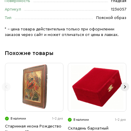
Поверхность
гладкая
Артикул
1236057
Тип
Поясной образ
* – цена товара действительна только при оформлении
заказов через сайт и может отличаться от цены в лавках.
Похожие товары
В наличии
1-2 дня
В наличии
1-2 дня
Старинная икона Рождество
Складень бархатный