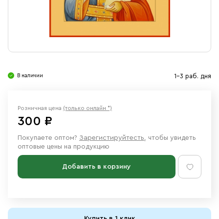
Свечи
Ювелирные изделия
В наличии
1-3 раб. дня
Розничная цена
(только онлайн *)
300 ₽
Покупаете оптом?
Зарегистируйтесть
, чтобы увидеть
оптовые цены на продукцию
Добавить в корзину
Купить в 1 клик