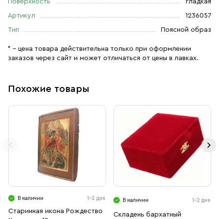
Поверхность
гладкая
Артикул
1236057
Тип
Поясной образ
* – цена товара действительна только при оформлении
заказов через сайт и может отличаться от цены в лавках.
Похожие товары
В наличии
1-2 дня
В наличии
1-2 дня
Старинная икона Рождество
Складень бархатный