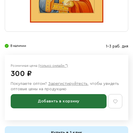
Свечи
Ювелирные изделия
В наличии
1-3 раб. дня
Розничная цена
(только онлайн *)
300 ₽
Покупаете оптом?
Зарегистируйтесть
, чтобы увидеть
оптовые цены на продукцию
Добавить в корзину
Купить в 1 клик